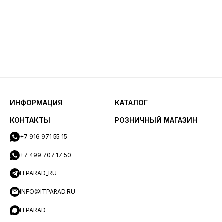
ИНФОРМАЦИЯ
КАТАЛОГ
КОНТАКТЫ
РОЗНИЧНЫЙ МАГАЗИН
+7 916 971 55 15
+7 499 707 17 50
ITPARAD_RU
INFO@ITPARAD.RU
ITPARAD