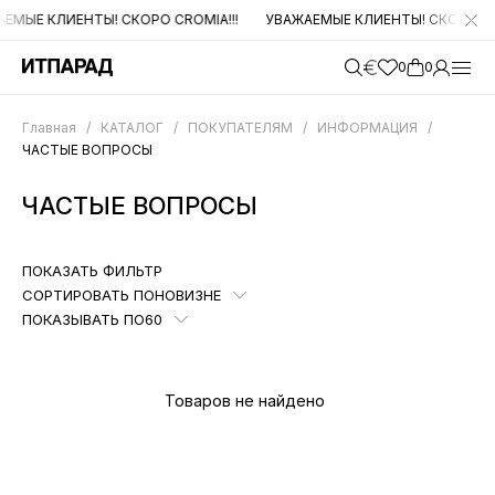
МЫЕ КЛИЕНТЫ! СКОРО CROMIA!!!
УВАЖАЕМЫЕ КЛИЕНТЫ! СКОРО CROM
0
0
Главная
/
КАТАЛОГ
/
ПОКУПАТЕЛЯМ
/
ИНФОРМАЦИЯ
/
ЧАСТЫЕ ВОПРОСЫ
ЧАСТЫЕ ВОПРОСЫ
ПОКАЗАТЬ ФИЛЬТР
СОРТИРОВАТЬ ПО
НОВИЗНЕ
ПОКАЗЫВАТЬ ПО
60
Товаров не найдено