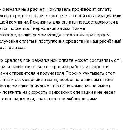
- безналичный расчёт. Покупатель производит оплату
жных средств с расчётного счёта своей организации (или
ашей компании. Реквизиты для оплаты предоставляются в
ется после подтверждения заказа. Также
договоре, заключаемом между сторонами при первом
олучения оплаты и поступления средств на наш расчётный
рузке заказа.
х средств при безналичной оплате может составлять от 1
ависит исключительно от графика работы и скорости
ами отправителя и получателя. Просим учитывать этот
платы и размещении заказов, особенно если вам важны
Обращаем ваше внимание, что наша компания не имеет
 повлиять на скорость банковских операций и не несёт
ожные задержки, связанные с межбанковскими