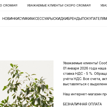
CROMIA!!!
УВАЖАЕМЫЕ КЛИЕНТЫ! СКОРО CROMIA!!!
УВАЖ
НОВИНКИ
СУМКИ
АКСЕССУАРЫ
СКИДКИ
БРЕНДЫ
ПОКУПАТЕЛЯ
Уважаемые клиенты! Сообщ
01 января 2026 года наш
ставка НДС - 5 %. Обраща
учёта НДС. Все счета, ак
выставляться с выделенн
Наш интернет-магазин пр
БЕЗНАЛИЧНАЯ ОПЛАТА