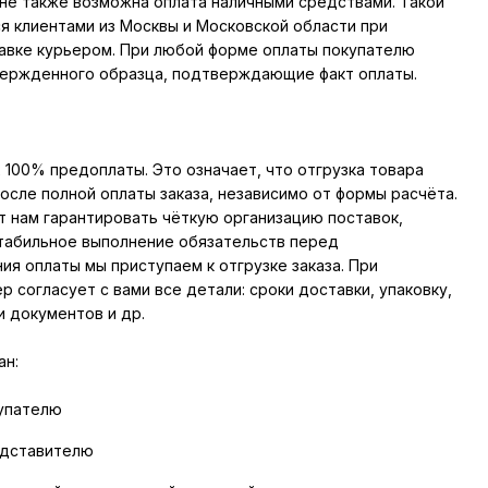
не также возможна оплата наличными средствами. Такой
я клиентами из Москвы и Московской области при
авке курьером. При любой форме оплаты покупателю
ержденного образца, подтверждающие факт оплаты.
 100% предоплаты. Это означает, что отгрузка товара
осле полной оплаты заказа, независимо от формы расчёта.
 нам гарантировать чёткую организацию поставок,
табильное выполнение обязательств перед
ия оплаты мы приступаем к отгрузке заказа. При
 согласует с вами все детали: сроки доставки, упаковку,
 документов и др.
ан:
упателю
едставителю