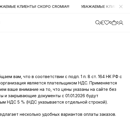
АЕМЫЕ КЛИЕНТЫ! СКОРО CROMIA!!!
УВАЖАЕМЫЕ КЛИЕНТЫ! СКО
М
0
0
аем вам, что в соответствии с подп. 1 п. 8 ст. 164 НК РФ с
а организация является плательщиком НДС. Применяется
ем ваше внимание на то, что цены указаны на сайте без
ты и закрывающие документы с 01.01.2026 будут
ым НДС 5 % (НДС указывается отдельной строкой).
едлагает несколько удобных вариантов оплаты заказов.