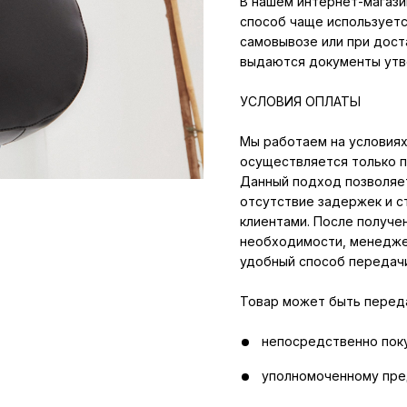
В нашем интернет-магази
способ чаще используетс
самовывозе или при дост
выдаются документы утв
УСЛОВИЯ ОПЛАТЫ
Мы работаем на условиях
осуществляется только п
Данный подход позволяет
отсутствие задержек и с
клиентами. После получен
необходимости, менеджер
удобный способ передачи
Товар может быть перед
непосредственно пок
уполномоченному пр