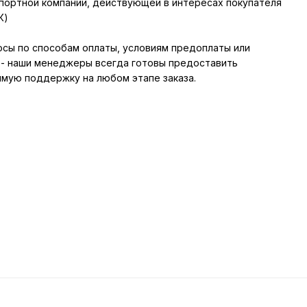
портной компании, действующей в интересах покупателя
К)
росы по способам оплаты, условиям предоплаты или
- наши менеджеры всегда готовы предоставить
мую поддержку на любом этапе заказа.