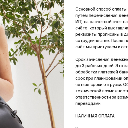
Основной способ оплаты 
путём перечисления дене
ИП) на расчётный счёт н
счёте, который выставля
реквизиты прописаны в 
сотрудничестве. После п
счёт мы приступаем к отг
Срок зачисления денежны
до 3 рабочих дней. Это з
обработки платежей банк
срок при планировании о
чёткие сроки отгрузки. 
технической возможности
ответственности за возм
переводами.
НАЛИЧНАЯ ОПЛАТА