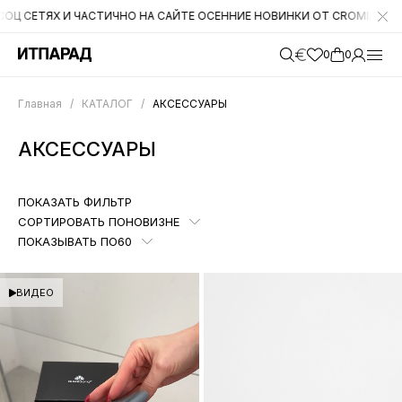
Х И ЧАСТИЧНО НА САЙТЕ ОСЕННИЕ НОВИНКИ ОТ CROMIA. НА СЛЕДУЮЩЕ
0
0
Главная
/
КАТАЛОГ
/
АКСЕССУАРЫ
АКСЕССУАРЫ
ПОКАЗАТЬ ФИЛЬТР
СОРТИРОВАТЬ ПО
НОВИЗНЕ
ПОКАЗЫВАТЬ ПО
60
ВИДЕО