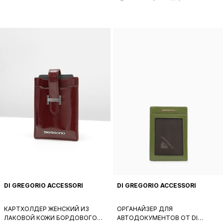
картхолдер
визитница
БОРДОВОГО ЦВЕТА
DI GREGORIO ACCESSORI
DI GREGORIO ACCESSORI
КАРТХОЛДЕР ЖЕНСКИЙ ИЗ
ОРГАНАЙЗЕР ДЛЯ
ЛАКОВОЙ КОЖИ БОРДОВОГО
АВТОДОКУМЕНТОВ ОТ DI