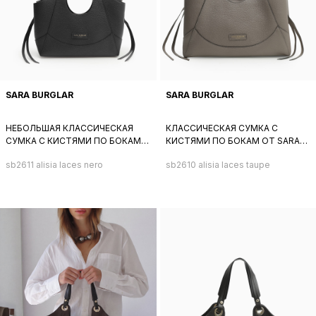
SARA BURGLAR
SARA BURGLAR
НЕБОЛЬШАЯ КЛАССИЧЕСКАЯ
КЛАССИЧЕСКАЯ СУМКА С
СУМКА С КИСТЯМИ ПО БОКАМ
КИСТЯМИ ПО БОКАМ ОТ SARA
ОТ SARA BURGLAR ИЗ
BURGLAR ИЗ НАТУРАЛЬНОЙ
sb2611 alisia laces nero
sb2610 alisia laces taupe
НАТУРАЛЬНОЙ ЧЕРНОЙ КОЖИ
КОЖИ СЕРОГО ОТТЕНКА