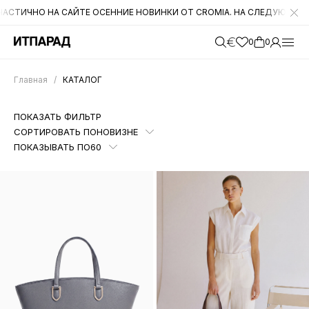
ЕДУЮЩЕЙ НЕДЕЛЕ DI GREGORIO И RENATO ANGI
УВАЖАЕМЫЕ КЛИЕНТ
0
0
Главная
/
КАТАЛОГ
ПОКАЗАТЬ ФИЛЬТР
СОРТИРОВАТЬ ПО
НОВИЗНЕ
ПОКАЗЫВАТЬ ПО
60