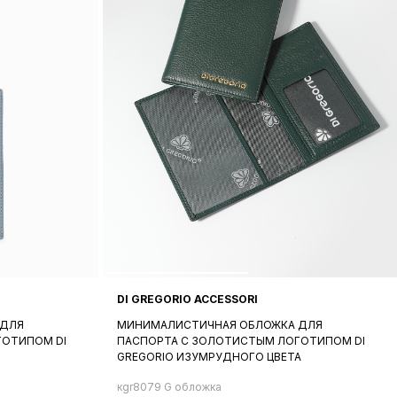
DI GREGORIO ACCESSORI
 ДЛЯ
МИНИМАЛИСТИЧНАЯ ОБЛОЖКА ДЛЯ
ГОТИПОМ DI
ПАСПОРТА C ЗОЛОТИСТЫМ ЛОГОТИПОМ DI
GREGORIO ИЗУМРУДНОГО ЦВЕТА
кgr8079 G обложка