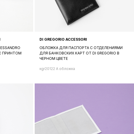
I
DI GREGORIO ACCESSORI
LESSANDRO
ОБЛОЖКА ДЛЯ ПАСПОРТА C ОТДЕЛЕНИЯМИ
 С ПРИНТОМ
ДЛЯ БАНКОВСКИХ КАРТ ОТ DI GREGORIO В
ЧЕРНОМ ЦВЕТЕ
кgr20122 A обложка