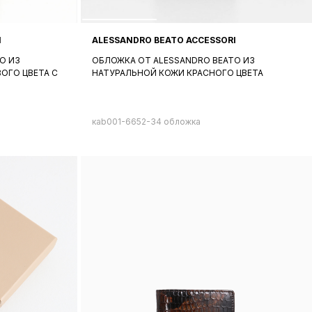
I
ALESSANDRO BEATO ACCESSORI
O ИЗ
ОБЛОЖКА ОТ ALESSANDRO BEATO ИЗ
ОГО ЦВЕТА С
НАТУРАЛЬНОЙ КОЖИ КРАСНОГО ЦВЕТА
кab001-6652-34 обложка