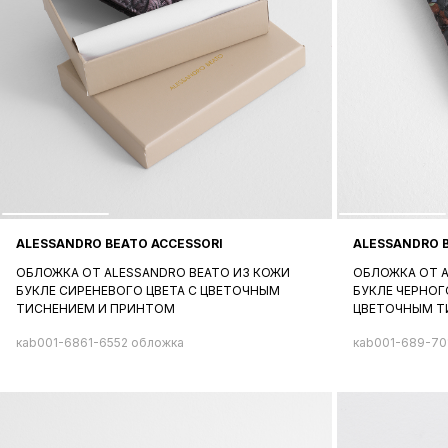
ALESSANDRO BEATO ACCESSORI
ALESSANDRO 
ОБЛОЖКА ОТ ALESSANDRO BEATO ИЗ КОЖИ
ОБЛОЖКА ОТ A
БУКЛЕ СИРЕНЕВОГО ЦВЕТА С ЦВЕТОЧНЫМ
БУКЛЕ ЧЕРНОГ
ТИСНЕНИЕМ И ПРИНТОМ
ЦВЕТОЧНЫМ Т
кab001-6861-6552 обложка
кab001-689-70