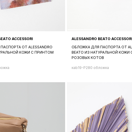
BEATO ACCESSORI
ALESSANDRO BEATO ACCESSOR
 ПАСПОРТА ОТ ALESSANDRO
ОБЛОЖКА ДЛЯ ПАСПОРТА ОТ A
ТУРАЛЬНОЙ КОЖИ С ПРИНТОМ
BEATO ИЗ НАТУРАЛЬНОЙ КОЖИ
РОЗОВЫХ КОТОВ
ложка
кab19-P280 обложка