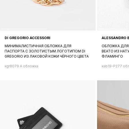
DI GREGORIO ACCESSORI
ALESSANDRO 
МИНИМАЛИСТИЧНАЯ ОБЛОЖКА ДЛЯ
ОБЛОЖКА ДЛЯ
ПАСПОРТА C ЗОЛОТИСТЫМ ЛОГОТИПОМ DI
BEATO ИЗ НА
GREGORIO ИЗ ЛАКОВОЙ КОЖИ ЧЁРНОГО ЦВЕТА
ФЛАМИНГО
кgr8079 A обложка
кab19-P277 об