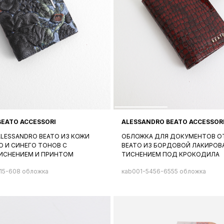
BEATO ACCESSORI
ALESSANDRO BEATO ACCESSOR
LESSANDRO BEATO ИЗ КОЖИ
ОБЛОЖКА ДЛЯ ДОКУМЕНТОВ ОТ
О И СИНЕГО ТОНОВ С
BEATO ИЗ БОРДОВОЙ ЛАКИРОВ
ИСНЕНИЕМ И ПРИНТОМ
ТИСНЕНИЕМ ПОД КРОКОДИЛА
15-608 обложка
кab001-5456-6555 обложка