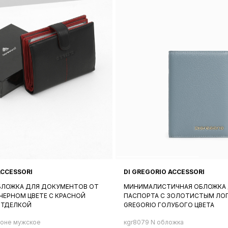
ACCESSORI
DI GREGORIO ACCESSORI
ЛОЖКА ДЛЯ ДОКУМЕНТОВ ОТ
МИНИМАЛИСТИЧНАЯ ОБЛОЖКА
В ЧЕРНОМ ЦВЕТЕ С КРАСНОЙ
ПАСПОРТА C ЗОЛОТИСТЫМ ЛО
ОТДЕЛКОЙ
GREGORIO ГОЛУБОГО ЦВЕТА
моне мужское
кgr8079 N обложка