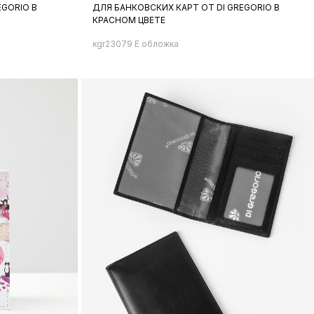
EGORIO В
ДЛЯ БАНКОВСКИХ КАРТ ОТ DI GREGORIO В
КРАСНОМ ЦВЕТЕ
кgr23079 E обложка