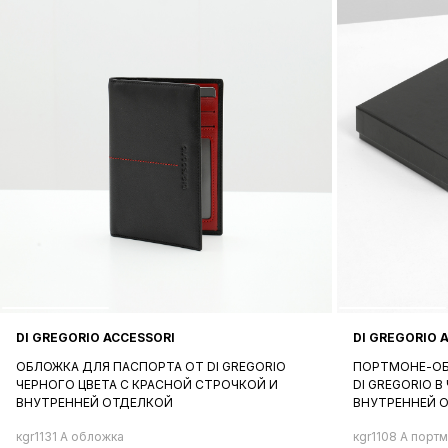
DI GREGORIO ACCESSORI
DI GREGORIO 
ОБЛОЖКА ДЛЯ ПАСПОРТА ОТ DI GREGORIO
ПОРТМОНЕ-ОБ
ЧЕРНОГО ЦВЕТА С КРАСНОЙ СТРОЧКОЙ И
DI GREGORIO 
ВНУТРЕННЕЙ ОТДЕЛКОЙ
ВНУТРЕННЕЙ 
кgr1131 A обложка
кgr1108 A порт