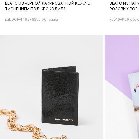
BEATO ИЗ ЧЕРНОЙ ЛАКИРОВАННОЙ КОЖИ С
BEATO ИЗ НА
ТИСНЕНИЕМ ПОД КРОКОДИЛА
РОЗОВЫХ РОЗ
кab001-4499-6552 обложка
кab19-P29 обл