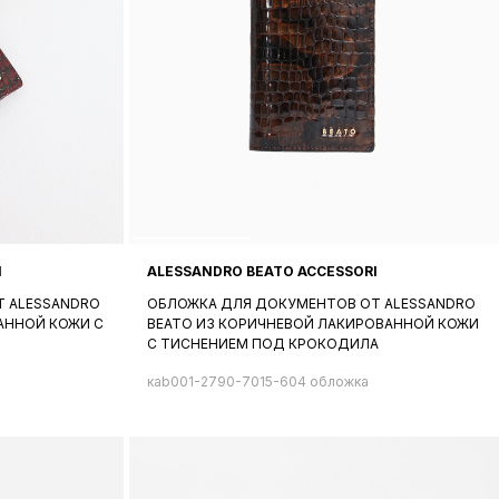
I
ALESSANDRO BEATO ACCESSORI
 ALESSANDRO
ОБЛОЖКА ДЛЯ ДОКУМЕНТОВ ОТ ALESSANDRO
АННОЙ КОЖИ С
BEATO ИЗ КОРИЧНЕВОЙ ЛАКИРОВАННОЙ КОЖИ
С ТИСНЕНИЕМ ПОД КРОКОДИЛА
кab001-2790-7015-604 обложка