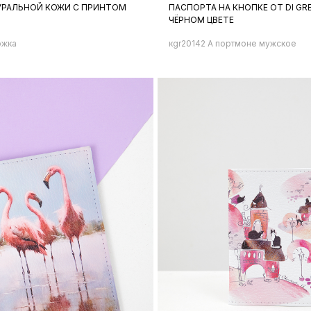
ТУРАЛЬНОЙ КОЖИ С ПРИНТОМ
ПАСПОРТА НА КНОПКЕ ОТ DI GR
ЧЁРНОМ ЦВЕТЕ
ожка
кgr20142 A портмоне мужское