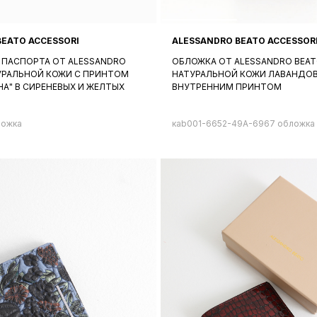
BEATO ACCESSORI
ALESSANDRO BEATO ACCESSOR
 ПАСПОРТА ОТ ALESSANDRO
ОБЛОЖКА ОТ ALESSANDRO BEAT
ТУРАЛЬНОЙ КОЖИ С ПРИНТОМ
НАТУРАЛЬНОЙ КОЖИ ЛАВАНДОВ
НА" В СИРЕНЕВЫХ И ЖЕЛТЫХ
ВНУТРЕННИМ ПРИНТОМ
ложка
кab001-6652-49A-6967 обложка