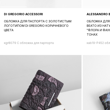
DI GREGORIO ACCESSORI
ALESSANDRO 
ОБЛОЖКА ДЛЯ ПАСПОРТА C ЗОЛОТИСТЫМ
ОБЛОЖКА ДЛЯ
ЛОГОТИПОМ DI GREGORIO КОРИЧНЕВОГО
BEATO ИЗ НА
ЦВЕТА
"ФЛОРА И ФАУ
ТОНАХ
кgr8079 С обложка для парпорта
кab19-P452 об