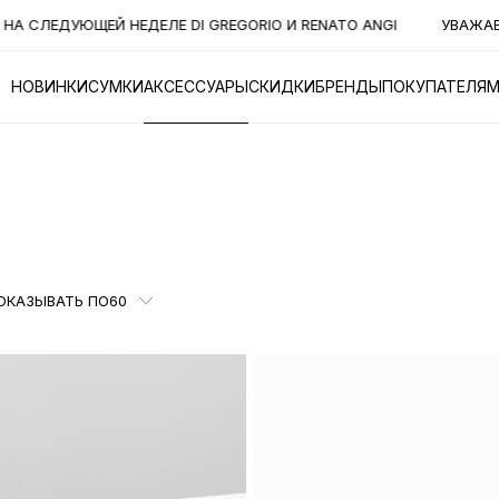
ЕДЕЛЕ DI GREGORIO И RENATO ANGI
УВАЖАЕМЫЕ КЛИЕНТЫ! В
НОВИНКИ
СУМКИ
АКСЕССУАРЫ
СКИДКИ
БРЕНДЫ
ПОКУПАТЕЛЯ
ОКАЗЫВАТЬ ПО
60