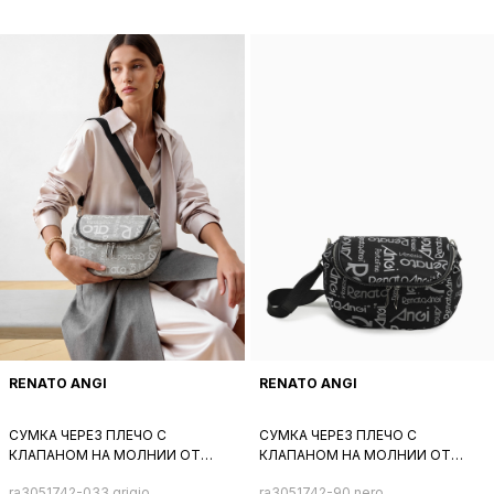
БРЕНДА
RENATO ANGI
RENATO ANGI
СУМКА ЧЕРЕЗ ПЛЕЧО С
СУМКА ЧЕРЕЗ ПЛЕЧО С
КЛАПАНОМ НА МОЛНИИ ОТ
КЛАПАНОМ НА МОЛНИИ ОТ
RENATO ANGI ИЗ ТКАНИ СЕРОГО
RENATO ANGI ИЗ ТКАНИ
ra3051742-033 grigio
ra3051742-90 nero