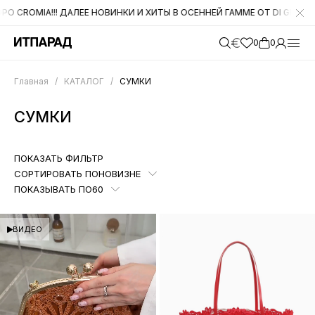
! ДАЛЕЕ НОВИНКИ И ХИТЫ В ОСЕННЕЙ ГАММЕ ОТ DI GREGORIO
УВАЖ
0
0
Главная
/
КАТАЛОГ
/
СУМКИ
СУМКИ
ПОКАЗАТЬ ФИЛЬТР
СОРТИРОВАТЬ ПО
НОВИЗНЕ
ПОКАЗЫВАТЬ ПО
60
ВИДЕО