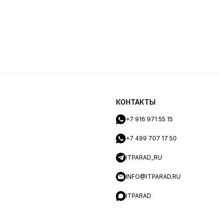
КОНТАКТЫ
+7 916 971 55 15
+7 499 707 17 50
ITPARAD_RU
INFO@ITPARAD.RU
ITPARAD