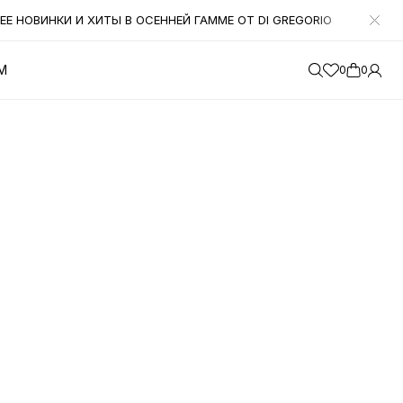
Е НОВИНКИ И ХИТЫ В ОСЕННЕЙ ГАММЕ ОТ DI GREGORIO
УВАЖА
М
0
0