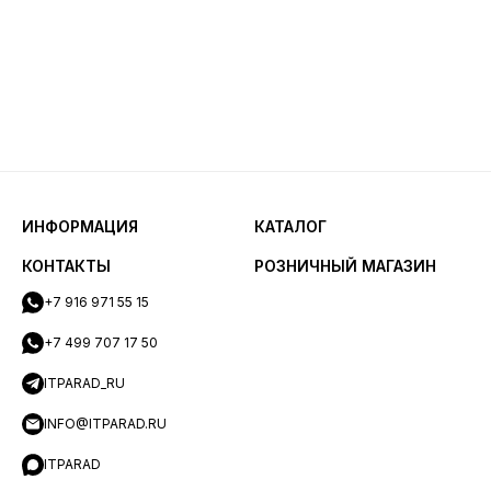
ИНФОРМАЦИЯ
КАТАЛОГ
КОНТАКТЫ
РОЗНИЧНЫЙ МАГАЗИН
+7 916 971 55 15
+7 499 707 17 50
ITPARAD_RU
INFO@ITPARAD.RU
ITPARAD