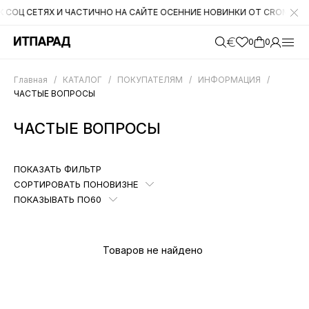
СЕТЯХ И ЧАСТИЧНО НА САЙТЕ ОСЕННИЕ НОВИНКИ ОТ CROMIA. НА СЛЕ
0
0
Главная
/
КАТАЛОГ
/
ПОКУПАТЕЛЯМ
/
ИНФОРМАЦИЯ
/
ЧАСТЫЕ ВОПРОСЫ
ЧАСТЫЕ ВОПРОСЫ
ПОКАЗАТЬ ФИЛЬТР
СОРТИРОВАТЬ ПО
НОВИЗНЕ
ПОКАЗЫВАТЬ ПО
60
Товаров не найдено