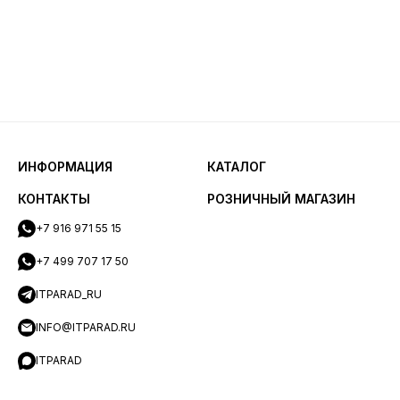
ИНФОРМАЦИЯ
КАТАЛОГ
КОНТАКТЫ
РОЗНИЧНЫЙ МАГАЗИН
+7 916 971 55 15
+7 499 707 17 50
ITPARAD_RU
INFO@ITPARAD.RU
ITPARAD