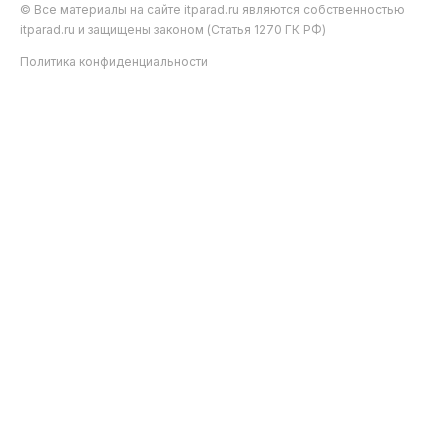
© Все материалы на сайте itparad.ru являются собственностью
itparad.ru и защищены законом (Статья 1270 ГК РФ)
Политика конфиденциальности