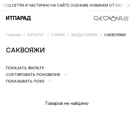
 СЕТЯХ И ЧАСТИЧНО НА САЙТЕ ОСЕННИЕ НОВИНКИ ОТ CROMIA. НА СЛЕ
0
0
Главная
/
КАТАЛОГ
/
СУМКИ
/
ВИДЫ СУМОК
/
САКВОЯЖИ
САКВОЯЖИ
ПОКАЗАТЬ ФИЛЬТР
СОРТИРОВАТЬ ПО
НОВИЗНЕ
ПОКАЗЫВАТЬ ПО
60
Товаров не найдено