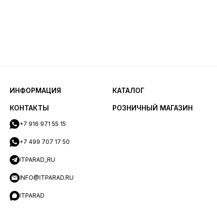
ИНФОРМАЦИЯ
КАТАЛОГ
КОНТАКТЫ
РОЗНИЧНЫЙ МАГАЗИН
+7 916 971 55 15
+7 499 707 17 50
ITPARAD_RU
INFO@ITPARAD.RU
ITPARAD