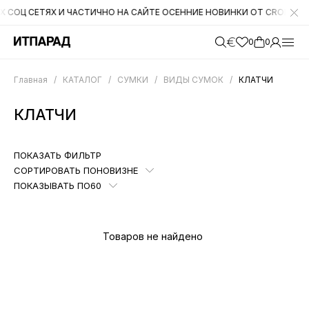
 СЕТЯХ И ЧАСТИЧНО НА САЙТЕ ОСЕННИЕ НОВИНКИ ОТ CROMIA. НА СЛЕ
0
0
Главная
/
КАТАЛОГ
/
СУМКИ
/
ВИДЫ СУМОК
/
КЛАТЧИ
КЛАТЧИ
ПОКАЗАТЬ ФИЛЬТР
СОРТИРОВАТЬ ПО
НОВИЗНЕ
ПОКАЗЫВАТЬ ПО
60
Товаров не найдено