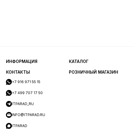
ИНФОРМАЦИЯ
КАТАЛОГ
КОНТАКТЫ
РОЗНИЧНЫЙ МАГАЗИН
+7 916 971 55 15
+7 499 707 17 50
ITPARAD_RU
INFO@ITPARAD.RU
ITPARAD