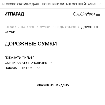
СКОРО CROMIA!!! ДАЛЕЕ НОВИНКИ И ХИТЫ В ОСЕННЕЙ ГАММЕ ОТ DI G
0
0
Главная
/
КАТАЛОГ
/
СУМКИ
/
ВИДЫ СУМОК
/
ДОРОЖНЫЕ
СУМКИ
ДОРОЖНЫЕ СУМКИ
ПОКАЗАТЬ ФИЛЬТР
СОРТИРОВАТЬ ПО
НОВИЗНЕ
ПОКАЗЫВАТЬ ПО
60
Товаров не найдено