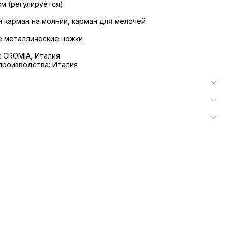
см (регулируется)
й карман на молнии, карман для мелочей
е металлические ножки
 CROMIA, Италия
производства: Италия