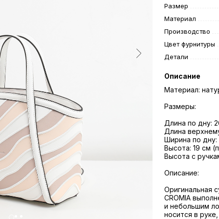
Размер
Материал
Производство
Цвет фурнитуры
Детали
Описание
Материал: нату
Размеры:
Длина по дну: 2
Длина верхнему
Ширина по дну:
Высота: 19 см (
Высота с ручкам
Описание:
Оригинальная с
CROMIA выполн
и небольшим ло
носится в руке