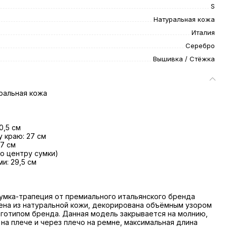
S
Натуральная кожа
Италия
Серебро
Вышивка / Стёжка
ральная кожа
0,5 см
 краю: 27 см
 7 см
по центру сумки)
и: 29,5 см
умка-трапеция от премиального итальянского бренда
ена из натуральной кожи, декорирована объёмным узором
готипом бренда. Данная модель закрывается на молнию,
, на плече и через плечо на ремне, максимальная длина