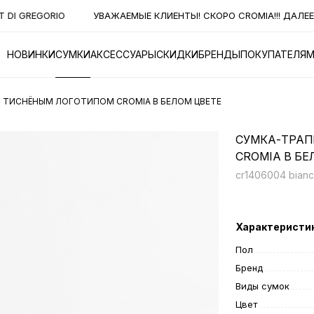
DI GREGORIO
УВАЖАЕМЫЕ КЛИЕНТЫ! СКОРО CROMIA!!! ДАЛЕЕ Н
НОВИНКИ
СУМКИ
АКСЕССУАРЫ
СКИДКИ
БРЕНДЫ
ПОКУПАТЕЛЯ
 С ТИСНЁНЫМ ЛОГОТИПОМ CROMIA В БЕЛОМ ЦВЕТЕ
СУМКА-ТРАП
CROMIA В БЕ
cr1406004 bianc
Характеристи
Пол
Бренд
Виды сумок
Цвет