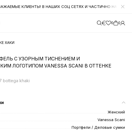
АЕМЫЕ КЛИЕНТЫ! В НАШИХ СОЦ СЕТЯХ И ЧАСТИЧНО НА САЙТЕ ОСЕ
М
0
0
КЕ ХАКИ
ФЕЛЬ С УЗОРНЫМ ТИСНЕНИЕМ И
КИМ ЛОГОТИПОМ VANESSA SCANI В ОТТЕНКЕ
 bottega khaki
ки
Женский
Vanessa Scani
Портфели / Деловые сумки