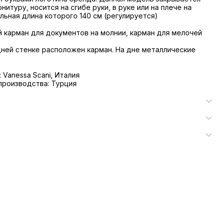
нитуру, носится на сгибе руки, в руке или на плече на
льная длина которого 140 см (регулируется)
й карман для документов на молнии, карман для мелочей
дней стенке расположен карман. На дне металлические
 Vanessa Scani, Италия
производства: Турция