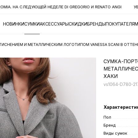
. НА СЛЕДУЮЩЕЙ НЕДЕЛЕ DI GREGORIO И RENATO ANGI
УВАЖ
НОВИНКИ
СУМКИ
АКСЕССУАРЫ
СКИДКИ
БРЕНДЫ
ПОКУПАТЕЛЯ
ИСНЕНИЕМ И МЕТАЛЛИЧЕСКИМ ЛОГОТИПОМ VANESSA SCANI В ОТТЕН
СУМКА-ПОРТ
МЕТАЛЛИЧЕС
ХАКИ
vs1064-D780-217
Характеристи
Пол
Бренд
Виды сумок