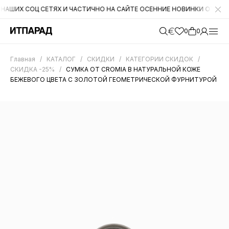
Х СОЦ СЕТЯХ И ЧАСТИЧНО НА САЙТЕ ОСЕННИЕ НОВИНКИ ОТ CROMIA. Н
0
0
Главная
/
КАТАЛОГ
/
СКИДКИ
/
КАТЕГОРИИ СКИДОК
/
СКИДКА -25%
/
СУМКА ОТ CROMIA В НАТУРАЛЬНОЙ КОЖЕ
БЕЖЕВОГО ЦВЕТА С ЗОЛОТОЙ ГЕОМЕТРИЧЕСКОЙ ФУРНИТУРОЙ