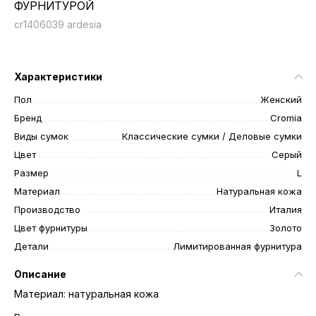
ФУРНИТУРОЙ
cr1406039 ardesia
Характеристики
Пол
Женский
Бренд
Cromia
Виды сумок
Классические сумки / Деловые сумки
Цвет
Серый
Размер
L
Материал
Натуральная кожа
Производство
Италия
Цвет фурнитуры
Золото
Детали
Лимитированная фурнитура
Описание
Материал: натуральная кожа