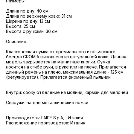
Размеры:
Длина по дну: 40 см
Длина по верхнему краю: 31 см
Ширина по дну: 13 см
Высота: 25 см
Высота с ручками: 36 см
Описание:
Классическая сумка от премиального итальянского
бренда CROMIA выполнена из натуральной кожи. Данная
модель закрывается на магнитные кнопки. Сумка
носится на сгибе руки, в руке или на плече. Прилагается
длинный ремень на плечо, максимальная длина - 125 см
(регулируется). Прилагается фирменный пыльник
Внутри: сбоку отделение на молнии, карман для мелочей
Снаружи: на дне металлические ножки
Производитель: LAIPE S.p.A, , Италия
Расположение производства: Италия