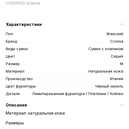
cr1406102 ardesia
Характеристики
Пол
Женский
Бренд
Cromia
Виды сумок
Сумки с клапаном
Цвет
Серый
Размер
M
Материал
Натуральная кожа
Производство
Италия
Цвет фурнитуры
Чёрный никель
Детали
Лимитированная фурнитура / Плетение / Клёпки
Описание
Материал: натуральная кожа
Размеры: