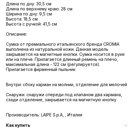
Длина по дну: 30,5 см
Длина по верхнему краю: 28 см
Ширина по дну: 9,5 см
Высота: 18,5 см
Высота с ручкой: 41,5 см
Описание:
Сумка от премиального итальянского бренда CROMIA
выполнена из натуральной кожи. Данная модель
закрывается на магнитные кнопки. Сумка носится в руке
или на плече. Прилагается длинный ремень на плечо,
максимальная длина - 122 см (регулируется).
Прилагается фирменный пыльник
Внутри: сбоку карман на молнии, отделение для мелочей
Снаружи: снаружи спереди под клапаном два кармана,
сзади отделение, закрывается на магнитную кнопку
Производитель: LAIPE S.p.A, , Италия
Как купить