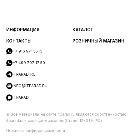
ИНФОРМАЦИЯ
КАТАЛОГ
КОНТАКТЫ
РОЗНИЧНЫЙ МАГАЗИН
+7 916 971 55 15
+7 499 707 17 50
ITPARAD_RU
INFO@ITPARAD.RU
ITPARAD
© Все материалы на сайте itparad.ru являются собственностью
itparad.ru и защищены законом (Статья 1270 ГК РФ)
Политика конфиденциальности