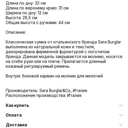
Длина по дну: 32 см
Длина по верхнему краю: 31 см
Ширина по дну: 12 см
Высота: 26,5 см
Общая высота с ручками: 44 см
Описание:
Классическая сумка от итальянского бренда Sara Burglar
выполнена из натуральной кожи и текстиля,
декорирована фирменной фурнитурой с логотипом
бренда. Данная модель закрывается на молнию, носится
на сгибе руки или на плече. Прилагается длинный
кожаный регулируемый ремень.
Внутри: боковой карман на молнии для мелочей
Производитель: Sara Burglar&Co, Италия
Расположение производства: Италия
Как купить
Оплата
Доставка