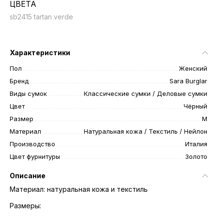
ЦВЕТА
sb2415 tartan verde
Характеристики
Пол
Женский
Бренд
Sara Burglar
Виды сумок
Классические сумки / Деловые сумки
Цвет
Чёрный
Размер
M
Материал
Натуральная кожа / Текстиль / Нейлон
Производство
Италия
Цвет фурнитуры
Золото
Описание
Материал: натуральная кожа и текстиль
Размеры: