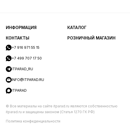
ИНФОРМАЦИЯ
КАТАЛОГ
КОНТАКТЫ
РОЗНИЧНЫЙ МАГАЗИН
+7 916 971 55 15
+7 499 707 17 50
ITPARAD_RU
INFO@ITPARAD.RU
ITPARAD
© Все материалы на сайте itparad.ru являются собственностью
itparad.ru и защищены законом (Статья 1270 ГК РФ)
Политика конфиденциальности