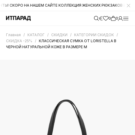
 СКОРО НА НАШЕМ САЙТЕ КОЛЛЕКЦИЯ ЖЕНСКИХ РЮКЗАКОВ И МУЖСКА
0
0
Главная
/
КАТАЛОГ
/
СКИДКИ
/
КАТЕГОРИИ СКИДОК
/
СКИДКА -25%
/
КЛАССИЧЕСКАЯ СУМКА ОТ LORISTELLA В
ЧЕРНОЙ НАТУРАЛЬНОЙ КОЖЕ В РАЗМЕРЕ M