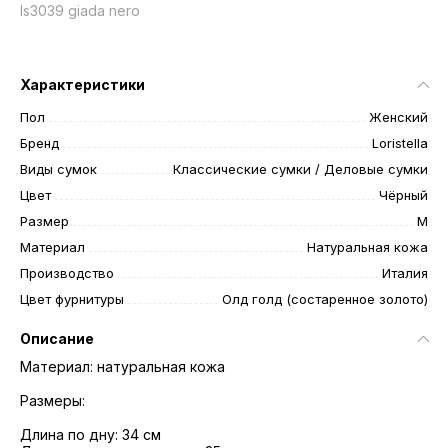
ls3039 giada nero
Характеристики
Пол
Женский
Бренд
Loristella
Виды сумок
Классические сумки / Деловые сумки
Цвет
Чёрный
Размер
M
Материал
Натуральная кожа
Производство
Италия
Цвет фурнитуры
Олд голд (состаренное золото)
Описание
Материал: натуральная кожа
Размеры:
Длина по дну: 34 см