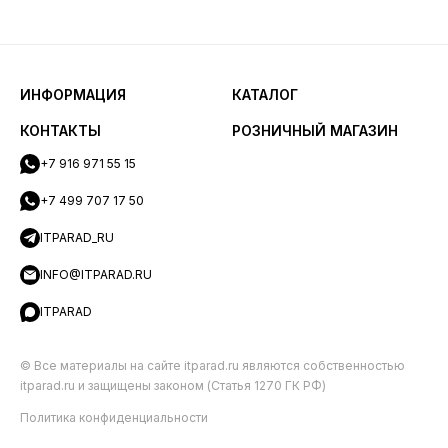
ИНФОРМАЦИЯ
КАТАЛОГ
КОНТАКТЫ
РОЗНИЧНЫЙ МАГАЗИН
+7 916 971 55 15
+7 499 707 17 50
ITPARAD_RU
INFO@ITPARAD.RU
ITPARAD
© Все материалы на сайте itparad.ru являются собственностью
itparad.ru и защищены законом (Статья 1270 ГК РФ)
Политика конфиденциальности