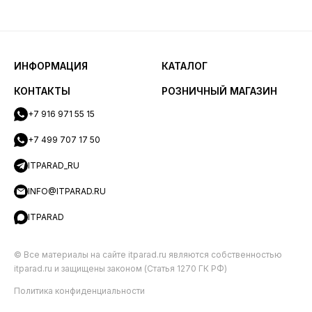
ИНФОРМАЦИЯ
КАТАЛОГ
КОНТАКТЫ
РОЗНИЧНЫЙ МАГАЗИН
+7 916 971 55 15
+7 499 707 17 50
ITPARAD_RU
INFO@ITPARAD.RU
ITPARAD
© Все материалы на сайте itparad.ru являются собственностью
itparad.ru и защищены законом (Статья 1270 ГК РФ)
Политика конфиденциальности