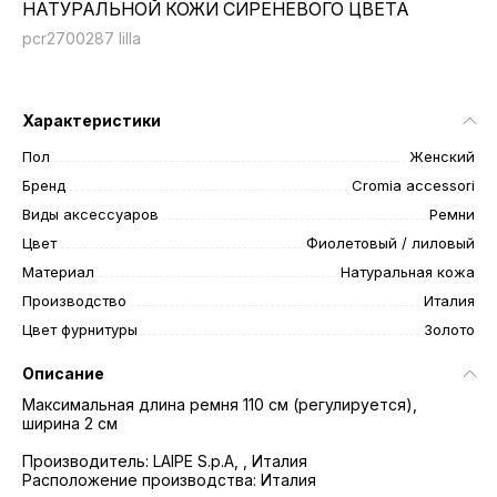
НАТУРАЛЬНОЙ КОЖИ СИРЕНЕВОГО ЦВЕТА
рcr2700287 lilla
Характеристики
Пол
Женский
Бренд
Cromia accessori
Виды аксессуаров
Ремни
Цвет
Фиолетовый / лиловый
Материал
Натуральная кожа
Производство
Италия
Цвет фурнитуры
Золото
Описание
Максимальная длина ремня 110 см (регулируется),
ширина 2 см
Производитель: LAIPE S.p.A, , Италия
Расположение производства: Италия