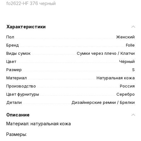
fo2622-HF 376 черный
Характеристики
Пол
Женский
Бренд
Folle
Виды сумок
Сумки через плечо / Клатчи
Цвет
Чёрный
Размер
S
Материал
Натуральная кожа
Производство
Россия
Цвет фурнитуры
Серебро
Детали
Дизайнерские ремни / Брелки
Описание
Материал: натуральная кожа
Размеры: