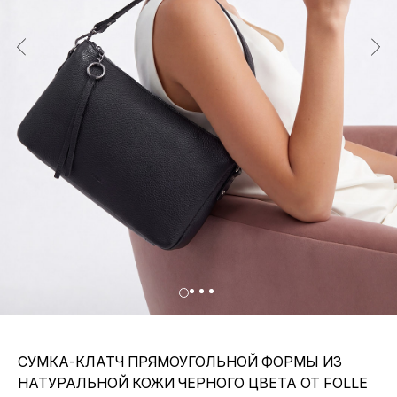
СУМКА-КЛАТЧ ПРЯМОУГОЛЬНОЙ ФОРМЫ ИЗ
НАТУРАЛЬНОЙ КОЖИ ЧЕРНОГО ЦВЕТА ОТ FOLLE