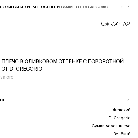
ОВИНКИ И ХИТЫ В ОСЕННЕЙ ГАММЕ ОТ DI GREGORIO
УВАЖАЕМЫ
М
0
0
З ПЛЕЧО В ОЛИВКОВОМ ОТТЕНКЕ С ПОВОРОТНОЙ
ОТ DI GREGORIO
iva oro
ки
Женский
Di Gregorio
Сумки через плечо
Зелёный