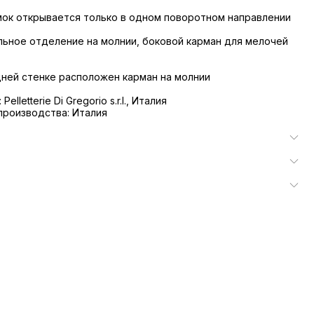
ок открывается только в одном поворотном направлении
льное отделение на молнии, боковой карман для мелочей
дней стенке расположен карман на молнии
elletterie Di Gregorio s.r.l., Италия
производства: Италия