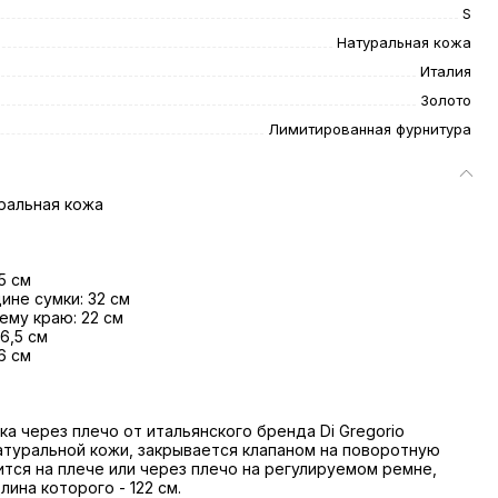
S
Натуральная кожа
Италия
Золото
Лимитированная фурнитура
ральная кожа
5 см
ине сумки: 32 см
ему краю: 22 см
6,5 см
6 см
ка через плечо от итальянского бренда Di Gregorio
атуральной кожи, закрывается клапаном на поворотную
ится на плече или через плечо на регулируемом ремне,
ина которого - 122 см.