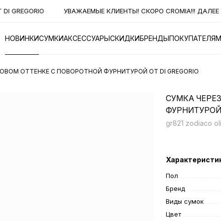
DI GREGORIO
УВАЖАЕМЫЕ КЛИЕНТЫ! СКОРО CROMIA!!! ДАЛЕЕ Н
НОВИНКИ
СУМКИ
АКСЕССУАРЫ
СКИДКИ
БРЕНДЫ
ПОКУПАТЕЛЯ
КОВОМ ОТТЕНКЕ С ПОВОРОТНОЙ ФУРНИТУРОЙ ОТ DI GREGORIO
СУМКА ЧЕРЕ
ФУРНИТУРОЙ 
gr821 zodiaco ol
Характеристи
Пол
Бренд
Виды сумок
Цвет