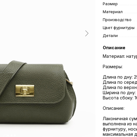
Размер
Материал
Производство
Цвет фурнитуры
Детали
Описание
Материал: нату
Размеры:
Длина по дну: 2
Длина по серед
Длина по верхн
Ширина по дну: 
Высота сбоку: 1
Описание:
Лаконичная сум
выполнена из н
фурнитуру, нос
максимальная дл