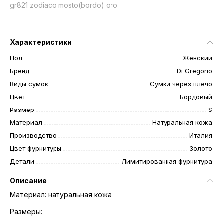
gr821 zodiaco mosto(bordo) oro
Характеристики
Пол
Женский
Бренд
Di Gregorio
Виды сумок
Сумки через плечо
Цвет
Бордовый
Размер
S
Материал
Натуральная кожа
Производство
Италия
Цвет фурнитуры
Золото
Детали
Лимитированная фурнитура
Описание
Материал: натуральная кожа
Размеры: