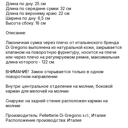
Длина по дну: 25 см
Длина по середине сумки: 32 см
Длина по верхнему краю: 22 см
Ширина по дну: 6,5 см
Высота сбоку: 16 см
Описание:
Лаконичная сумка через плечо от итальянского бренда
Di Gregorio выполнена из натуральной кожи, закрывается
клапаном на поворотную фурнитуру, носится на плече
или через плечо на регулируемом ремне, максимальная
длина которого - 122 см.
ВНИМАНИЕ! Замок открывается только в одном
поворотном направлении
Внутри: центральное отделение на молнии, боковой
карман для мелочей на молнии
Снаружи: на задней стенке расположен карман на
молнии
Производитель: Pelletterie Di Gregorio s.r.l., Италия
Расположение производства: Италия