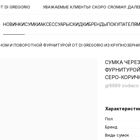
DI GREGORIO
УВАЖАЕМЫЕ КЛИЕНТЫ! СКОРО CROMIA!!! ДАЛЕЕ 
НОВИНКИ
СУМКИ
АКСЕССУАРЫ
СКИДКИ
БРЕНДЫ
ПОКУПАТЕЛЯ
АНОМ И ПОВОРОТНОЙ ФУРНИТУРОЙ ОТ DI GREGORIO ИЗ КРУПНОЗЕРН
СУМКА ЧЕРЕ
ФУРНИТУРОЙ 
СЕРО-КОРИЧ
gr8889 zodiaco 
Характеристи
Пол
Бренд
Виды сумок