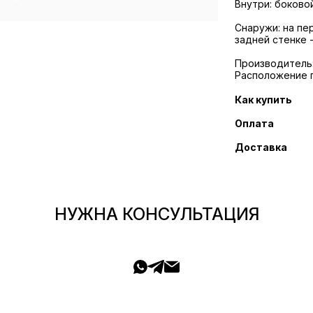
Внутри: боково
Снаружи: на пе
задней стенке 
Производитель: P
Расположение 
Как купить
Оплата
Доставка
НУЖНА КОНСУЛЬТАЦИЯ