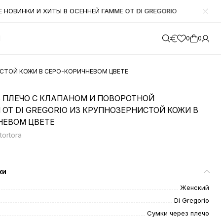
НОВИНКИ И ХИТЫ В ОСЕННЕЙ ГАММЕ ОТ DI GREGORIO
УВАЖАЕМ
М
0
0
ИСТОЙ КОЖИ В СЕРО-КОРИЧНЕВОМ ЦВЕТЕ
З ПЛЕЧО С КЛАПАНОМ И ПОВОРОТНОЙ
ОТ DI GREGORIO ИЗ КРУПНОЗЕРНИСТОЙ КОЖИ В
НЕВОМ ЦВЕТЕ
tortora
ки
Женский
Di Gregorio
Сумки через плечо