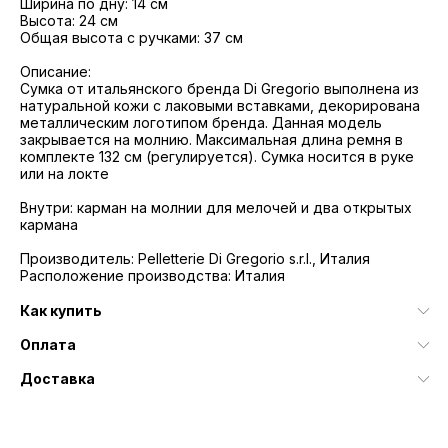
Ширина по дну: 14 см
Высота: 24 см
Общая высота с ручками: 37 см
Описание:
Сумка от итальянского бренда Di Gregorio выполнена из
натуральной кожи с лаковыми вставками, декорирована
металлическим логотипом бренда. Данная модель
закрывается на молнию. Максимальная длина ремня в
комплекте 132 см (регулируется). Сумка носится в руке
или на локте
Внутри: карман на молнии для мелочей и два открытых
кармана
Производитель: Pelletterie Di Gregorio s.r.l., Италия
Расположение производства: Италия
Как купить
Оплата
Доставка