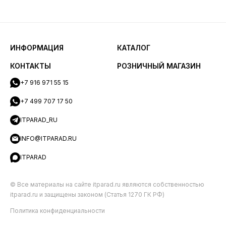
ИНФОРМАЦИЯ
КАТАЛОГ
КОНТАКТЫ
РОЗНИЧНЫЙ МАГАЗИН
+7 916 971 55 15
+7 499 707 17 50
ITPARAD_RU
INFO@ITPARAD.RU
ITPARAD
© Все материалы на сайте itparad.ru являются собственностью
itparad.ru и защищены законом (Статья 1270 ГК РФ)
Политика конфиденциальности