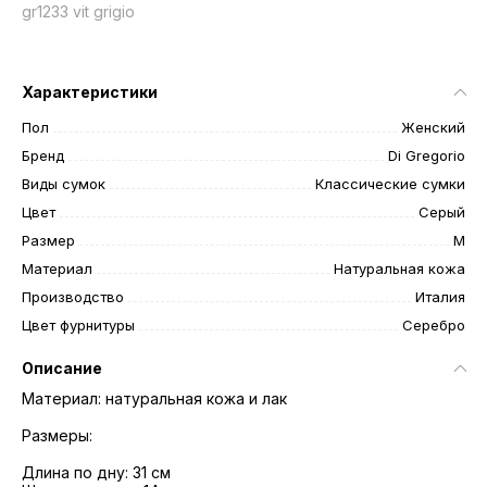
gr1233 vit grigio
Характеристики
Пол
Женский
Бренд
Di Gregorio
Виды сумок
Классические сумки
Цвет
Серый
Размер
M
Материал
Натуральная кожа
Производство
Италия
Цвет фурнитуры
Серебро
Описание
Материал: натуральная кожа и лак
Размеры:
Длина по дну: 31 см