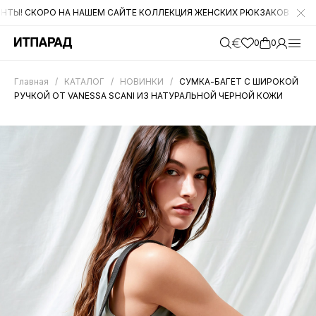
 СКОРО НА НАШЕМ САЙТЕ КОЛЛЕКЦИЯ ЖЕНСКИХ РЮКЗАКОВ И МУЖСКА
0
0
Главная
/
КАТАЛОГ
/
НОВИНКИ
/
СУМКА-БАГЕТ С ШИРОКОЙ
РУЧКОЙ ОТ VANESSA SCANI ИЗ НАТУРАЛЬНОЙ ЧЕРНОЙ КОЖИ