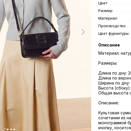
Цвет
Размер
Материал
Производство
Цвет фурнитуры
Описание
Материал: нату
Размеры:
Длина по дну: 2
Длина по верхн
Ширина по дну:
Высота (сбоку):
Общая высота с
Описание:
Культовая сумк
сочетании из н
монограммой бр
кнопку, носится