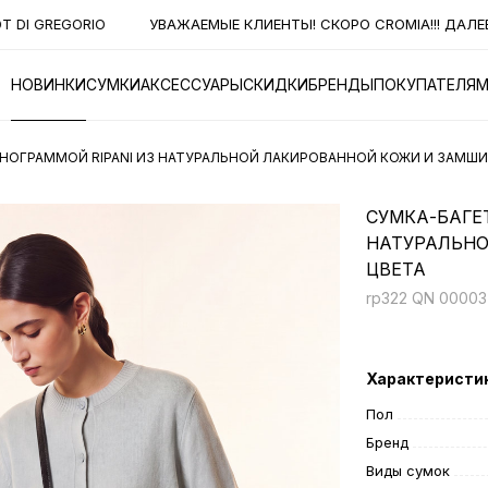
DI GREGORIO
УВАЖАЕМЫЕ КЛИЕНТЫ! СКОРО CROMIA!!! ДАЛЕЕ 
НОВИНКИ
СУМКИ
АКСЕССУАРЫ
СКИДКИ
БРЕНДЫ
ПОКУПАТЕЛЯ
НОГРАММОЙ RIPANI ИЗ НАТУРАЛЬНОЙ ЛАКИРОВАННОЙ КОЖИ И ЗАМШИ
СУМКА-БАГЕ
НАТУРАЛЬНО
ЦВЕТА
rp322 QN 00003 
Характеристи
Пол
Бренд
Виды сумок