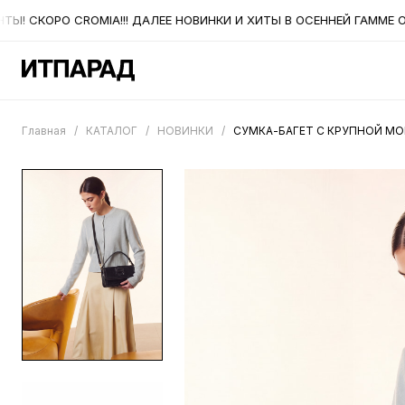
! СКОРО CROMIA!!! ДАЛЕЕ НОВИНКИ И ХИТЫ В ОСЕННЕЙ ГАММЕ ОТ 
Главная
/
КАТАЛОГ
/
НОВИНКИ
/
СУМКА-БАГЕТ С КРУПНОЙ МО