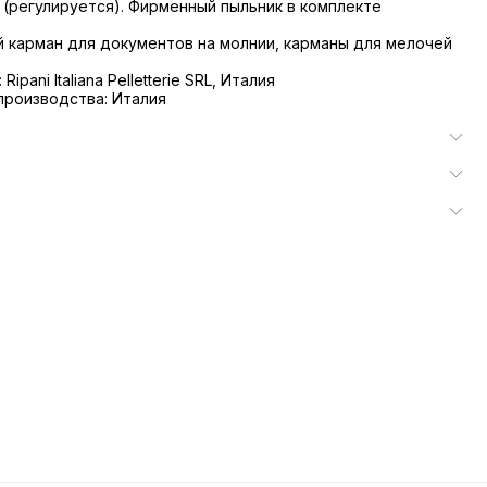
м (регулируется). Фирменный пыльник в комплекте
й карман для документов на молнии, карманы для мелочей
ipani Italiana Pelletterie SRL, Италия
производства: Италия