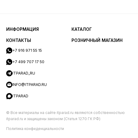
ИНФОРМАЦИЯ
КАТАЛОГ
КОНТАКТЫ
РОЗНИЧНЫЙ МАГАЗИН
+7 916 971 55 15
+7 499 707 17 50
ITPARAD_RU
INFO@ITPARAD.RU
ITPARAD
© Все материалы на сайте itparad.ru являются собственностью
itparad.ru и защищены законом (Статья 1270 ГК РФ)
Политика конфиденциальности