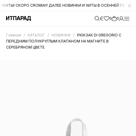
Ы! СКОРО CROMIA!!! ДАЛЕЕ НОВИНКИ И ХИТЫ В ОСЕННЕЙ ГАММЕ ОТ D
0
0
Главная
/
КАТАЛОГ
/
НОВИНКИ
/
РЮКЗАК DI GREGORIO C
ПЕРЕДНИМ ПОЛУКРУГЛЫМ КЛАПАНОМ НА МАГНИТЕ В
СЕРЕБРЯНОМ ЦВЕТЕ