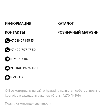
ИНФОРМАЦИЯ
КАТАЛОГ
КОНТАКТЫ
РОЗНИЧНЫЙ МАГАЗИН
+7 916 971 55 15
+7 499 707 17 50
ITPARAD_RU
INFO@ITPARAD.RU
ITPARAD
© Все материалы на сайте itparad.ru являются собственностью
itparad.ru и защищены законом (Статья 1270 ГК РФ)
Политика конфиденциальности