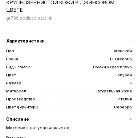
КРУПНОЗЕРНИСТОЙ КОЖИ В ДЖИНСОВОМ
ЦВЕТЕ
gr796 zodiaco azul nk
Характеристики
Пол
Женский
Бренд
Di Gregorio
Виды сумок
Сумки через плечо
Цвет
Голубой
Размер
S
Материал
Натуральная кожа
Производство
Италия
Цвет фурнитуры
Серебро
Описание
Материал: натуральная кожа