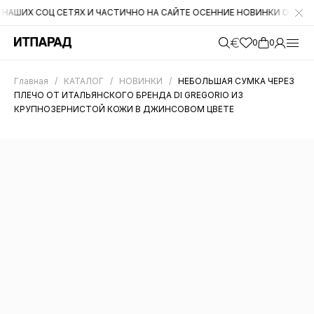
Х СОЦ СЕТЯХ И ЧАСТИЧНО НА САЙТЕ ОСЕННИЕ НОВИНКИ ОТ CROMIA. Н
0
0
Главная
/
КАТАЛОГ
/
НОВИНКИ
/
НЕБОЛЬШАЯ СУМКА ЧЕРЕЗ
ПЛЕЧО ОТ ИТАЛЬЯНСКОГО БРЕНДА DI GREGORIO ИЗ
КРУПНОЗЕРНИСТОЙ КОЖИ В ДЖИНСОВОМ ЦВЕТЕ