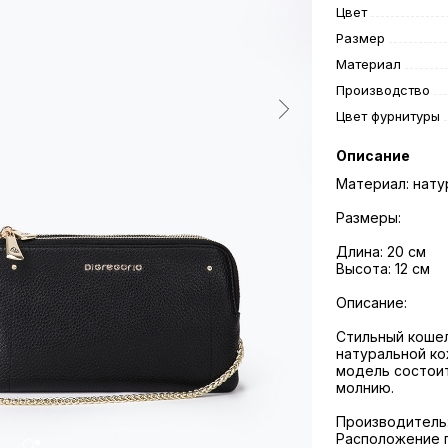
Цвет
Размер
Материал
Производство
Цвет фурнитуры
Описание
Материал: нату
Размеры:
Длина: 20 см
Высота: 12 см
Описание:
Стильный кошел
натуральной ко
модель состоит
молнию.
Производитель: 
Расположение п