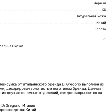
Чёрный
XS
Натуральная кожа
Китай
Золото
ральная кожа
ёк-сумка от итальянского бренда Di Gregorio выполнен из
жи, декорирован золотистым логотипом бренда. Данная
 из двух автономных отделений, каждое закрывается на
Di Gregorio, Италия
роизводства: Китай