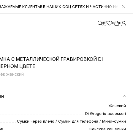
ЖАЕМЫЕ КЛИЕНТЫ! В НАШИХ СОЦ СЕТЯХ И ЧАСТИЧНО НА САЙТЕ ОС
М
0
0
МКА С МЕТАЛЛИЧЕСКОЙ ГРАВИРОВКОЙ DI
ЧЕРНОМ ЦВЕТЕ
лёк женский
ки
Женский
Di Gregorio accessori
Сумки через плечо / Сумки для телефона / Мини-сумки
ов
Женские кошельки