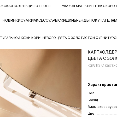
СКАЯ КОЛЛЕКЦИЯ ОТ FOLLE
УВАЖАЕМЫЕ КЛИЕНТЫ! СКОРО НА
НОВИНКИ
СУМКИ
АКСЕССУАРЫ
СКИДКИ
БРЕНДЫ
ПОКУПАТЕЛЯ
АТУРАЛЬНОЙ КОЖИ КОРИЧНЕВОГО ЦВЕТА С ЗОЛОТИСТОЙ ФУРНИТУРО
КАРТХОЛДЕР
ЦВЕТА С ЗО
кgr8113 C карт
Характеристи
Пол
Бренд
Виды аксессуар
Цвет