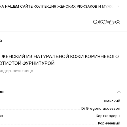
 НАШЕМ САЙТЕ КОЛЛЕКЦИЯ ЖЕНСКИХ РЮКЗАКОВ И МУЖСКАЯ КОЛЛ
М
0
0
Й
 ЖЕНСКИЙ ИЗ НАТУРАЛЬНОЙ КОЖИ КОРИЧНЕВОГО
ЛОТИСТОЙ ФУРНИТУРОЙ
холдер-визитница
ки
Женский
Di Gregorio accessori
ов
Картхолдеры
Коричневый