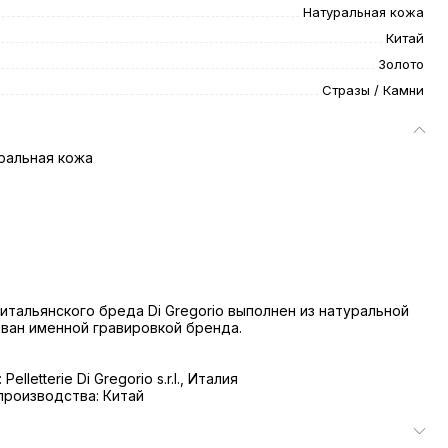
Натуральная кожа
Китай
Золото
Стразы / Камни
ральная кожа
итальянского бреда Di Gregorio выполнен из натуральной
ван именной гравировкой бренда.
elletterie Di Gregorio s.r.l., Италия
роизводства: Китай