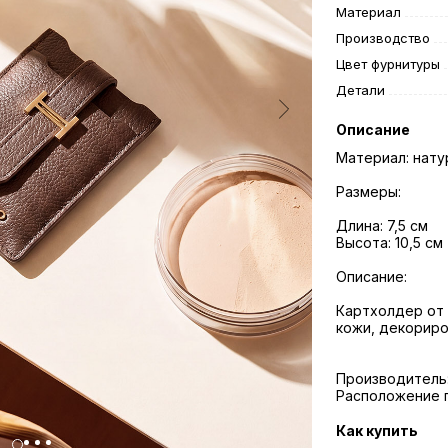
Материал
Производство
Цвет фурнитуры
Детали
Описание
Материал: нату
Размеры:
Длина: 7,5 см
Высота: 10,5 см
Описание:
Картхолдер от 
кожи, декориро
Производитель: P
Расположение п
Как купить