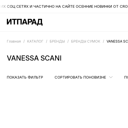
Ц СЕТЯХ И ЧАСТИЧНО НА САЙТЕ ОСЕННИЕ НОВИНКИ ОТ CROMIA. Н
Главная
/
КАТАЛОГ
/
БРЕНДЫ
/
БРЕНДЫ СУМОК
/
VANESSA SC
VANESSA SCANI
ПОКАЗАТЬ ФИЛЬТР
СОРТИРОВАТЬ ПО
НОВИЗНЕ
П