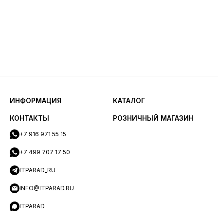
ИНФОРМАЦИЯ
КАТАЛОГ
КОНТАКТЫ
РОЗНИЧНЫЙ МАГАЗИН
+7 916 971 55 15
+7 499 707 17 50
ITPARAD_RU
INFO@ITPARAD.RU
ITPARAD