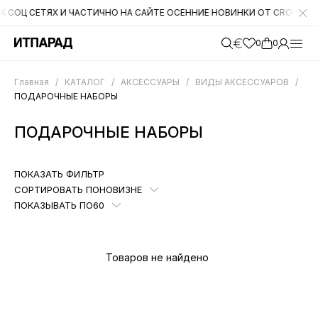
 СЕТЯХ И ЧАСТИЧНО НА САЙТЕ ОСЕННИЕ НОВИНКИ ОТ CROMIA. НА СЛЕ
0
0
Главная
/
КАТАЛОГ
/
АКСЕССУАРЫ
/
ВИДЫ АКСЕССУАРОВ
/
ПОДАРОЧНЫЕ НАБОРЫ
ПОДАРОЧНЫЕ НАБОРЫ
ПОКАЗАТЬ ФИЛЬТР
СОРТИРОВАТЬ ПО
НОВИЗНЕ
ПОКАЗЫВАТЬ ПО
60
Товаров не найдено