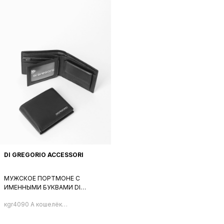
DI GREGORIO ACCESSORI
МУЖСКОЕ ПОРТМОНЕ С
ИМЕННЫМИ БУКВАМИ DI
GREGORIO В ЧЕРНОМ ЦВЕТЕ
кgr4090 A кошелёк
мужской