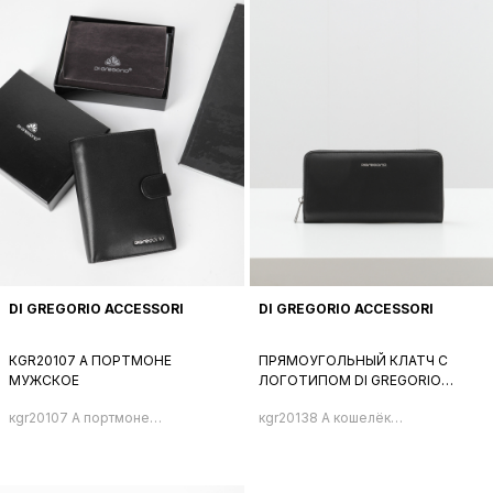
DI GREGORIO ACCESSORI
DI GREGORIO ACCESSORI
КGR20107 A ПОРТМОНЕ
ПРЯМОУГОЛЬНЫЙ КЛАТЧ С
МУЖСКОЕ
ЛОГОТИПОМ DI GREGORIO
ЧЕРНОГО ЦВЕТА
кgr20107 A портмоне
кgr20138 A кошелёк
мужское
унисекс