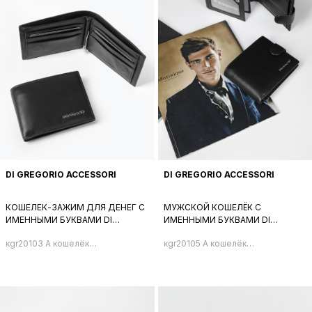
DI GREGORIO ACCESSORI
DI GREGORIO ACCESSORI
КОШЕЛЕК-ЗАЖИМ ДЛЯ ДЕНЕГ С
МУЖСКОЙ КОШЕЛЁК С
ИМЕННЫМИ БУКВАМИ DI
ИМЕННЫМИ БУКВАМИ DI
GREGORIO ЧЁРНОГО ЦВЕТА
GREGORIO ЧЁРНОГО ЦВЕТА
кgr20103 A кошелёк
кgr20105 A кошелёк
мужской
мужской