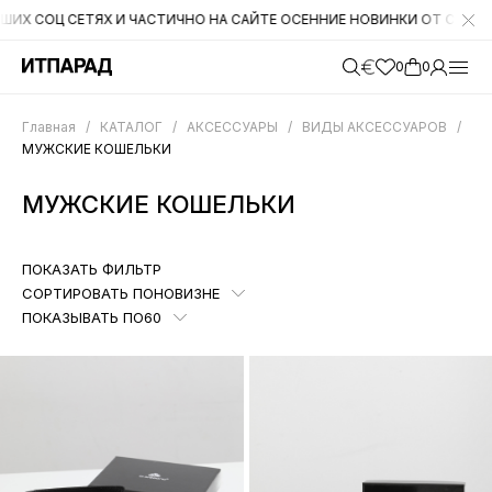
ОЦ СЕТЯХ И ЧАСТИЧНО НА САЙТЕ ОСЕННИЕ НОВИНКИ ОТ CROMIA. НА С
0
0
Главная
/
КАТАЛОГ
/
АКСЕССУАРЫ
/
ВИДЫ АКСЕССУАРОВ
/
МУЖСКИЕ КОШЕЛЬКИ
МУЖСКИЕ КОШЕЛЬКИ
ПОКАЗАТЬ ФИЛЬТР
СОРТИРОВАТЬ ПО
НОВИЗНЕ
ПОКАЗЫВАТЬ ПО
60