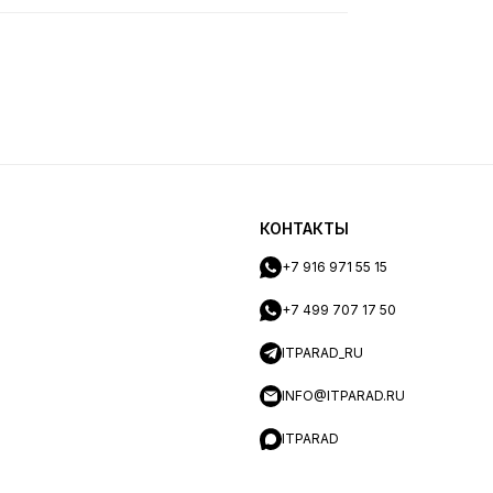
КОНТАКТЫ
+7 916 971 55 15
+7 499 707 17 50
ITPARAD_RU
INFO@ITPARAD.RU
ITPARAD