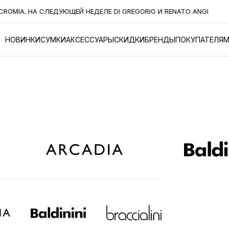
OMIA. НА СЛЕДУЮЩЕЙ НЕДЕЛЕ DI GREGORIO И RENATO ANGI
У
НОВИНКИ
СУМКИ
АКСЕССУАРЫ
СКИДКИ
БРЕНДЫ
ПОКУПАТЕЛЯ