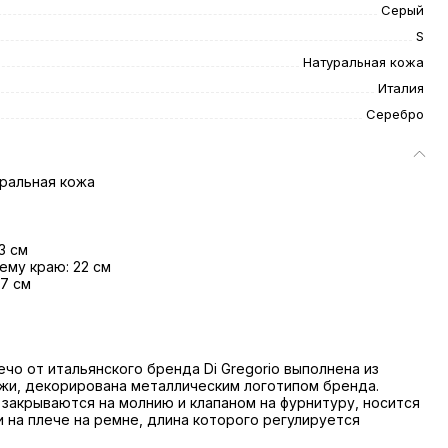
Серый
S
Натуральная кожа
Италия
Серебро
ральная кожа
3 см
ему краю: 22 см
 7 см
ечо от итальянского бренда Di Gregorio выполнена из
жи, декорирована металлическим логотипом бренда.
закрываются на молнию и клапаном на фурнитуру, носится
и на плече на ремне, длина которого регулируется