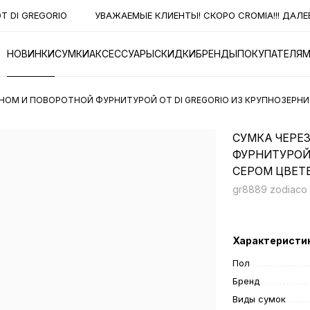
 DI GREGORIO
УВАЖАЕМЫЕ КЛИЕНТЫ! СКОРО CROMIA!!! ДАЛЕЕ 
НОВИНКИ
СУМКИ
АКСЕССУАРЫ
СКИДКИ
БРЕНДЫ
ПОКУПАТЕЛЯ
АНОМ И ПОВОРОТНОЙ ФУРНИТУРОЙ ОТ DI GREGORIO ИЗ КРУПНОЗЕРНИ
СУМКА ЧЕРЕ
ФУРНИТУРОЙ 
СЕРОМ ЦВЕТ
gr8889 zodiaco 
Характеристи
Пол
Бренд
Виды сумок