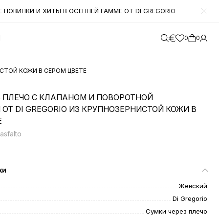
НОВИНКИ И ХИТЫ В ОСЕННЕЙ ГАММЕ ОТ DI GREGORIO
УВАЖАЕМ
М
0
0
СТОЙ КОЖИ В СЕРОМ ЦВЕТЕ
З ПЛЕЧО С КЛАПАНОМ И ПОВОРОТНОЙ
ОТ DI GREGORIO ИЗ КРУПНОЗЕРНИСТОЙ КОЖИ В
Е
asfalto
ки
Женский
Di Gregorio
Сумки через плечо