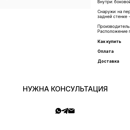
Внутри: боково
Снаружи: на пе
задней стенке 
Производитель: P
Расположение 
Как купить
Оплата
Доставка
НУЖНА КОНСУЛЬТАЦИЯ